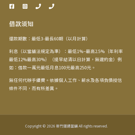
借款須知
還款期數：最低3-最長60期（以月計算）
利息（以當舖法規定為準）：最低1%~最高2.5%｛年利率
最低12%最高30%｝（提早結清以日計算，無違約金）例
如：借款一萬元最低月息100元最高250元。
無任何代辦手續費。依據個人工作、薪水及各項負債授信
條件不同，而有所差異。
Copyright © 2026 新竹運通當舖 All rights reserved.