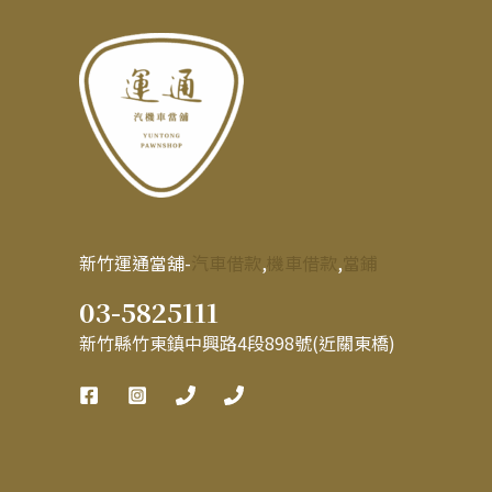
新竹運通當舖-
汽車借款
,
機車借款
,
當鋪
03-5825111
新竹縣竹東鎮中興路4段898號(近關東橋)