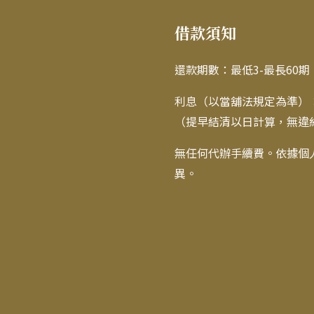
借款須知
還款期數：最低3-最長60
利息（以當舖法規定為準）：最
（提早結清以日計算，無違約
無任何代辦手續費。依據個
異。