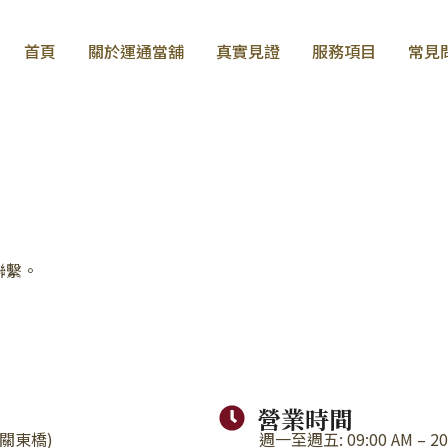
首頁
關於運通當舖
真實見證
服務項目
常見
聯繫。
營業時間
關東橋)
週一至週五: 09:00 AM – 20