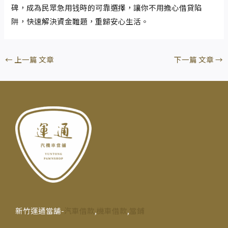
碑，成為民眾急用钱時的可靠選擇，讓你不用擔心借貸陷
阱，快速解決資金難題，重歸安心生活。
←
上一篇 文章
下一篇 文章
→
新竹運通當舖-
汽車借款
,
機車借款
,
當鋪