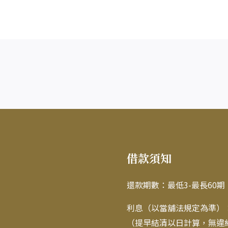
借款須知
還款期數：最低3-最長60
利息（以當舖法規定為準）：最
（提早結清以日計算，無違約