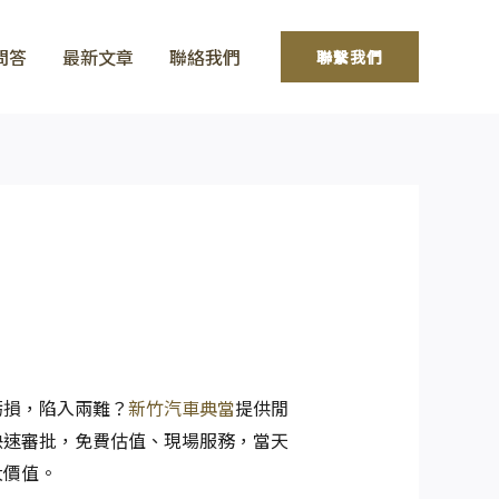
問答
最新文章
聯絡我們
聯繫我們
虧損，陷入兩難？
新竹汽車典當
提供閒
快速審批，免費估值、現場服務，當天
大價值。