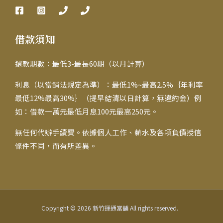
借款須知
還款期數：最低3-最長60期（以月計算）
利息（以當舖法規定為準）：最低1%~最高2.5%｛年利率
最低12%最高30%｝（提早結清以日計算，無違約金）例
如：借款一萬元最低月息100元最高250元。
無任何代辦手續費。依據個人工作、薪水及各項負債授信
條件不同，而有所差異。
Copyright © 2026 新竹運通當舖 All rights reserved.