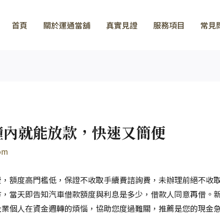
首頁
關於運通當舖
真實見證
服務項目
常見
鐘內就能放款，快速又簡便
om
費，額度高門檻低，保證不收取手續費諮詢費，未辦理前絕不收
方，當天即告知汽車借款額度與利息是多少，借款人同意再借。
企業個人在資金週轉的煩惱，協助您度過難關，推薦是您的現金