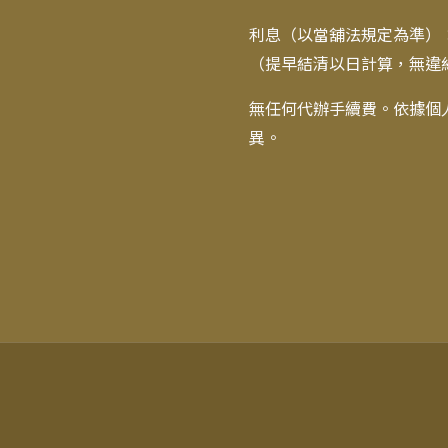
利息（以當舖法規定為準）：最
（提早結清以日計算，無違約
無任何代辦手續費。依據個
異。