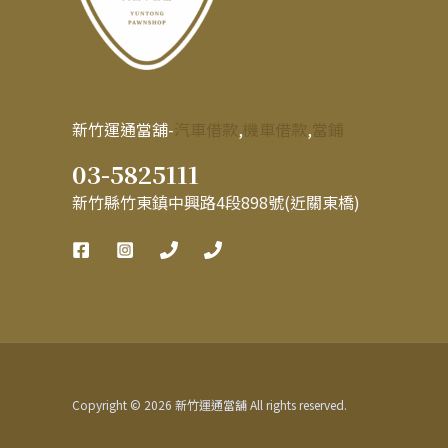
新竹運通當舖-
汽車借款
,
機車借款
,
當鋪
03-5825111
新竹縣竹東鎮中興路4段898號(近關東橋)
Copyright © 2026 新竹運通當舖 All rights reserved.