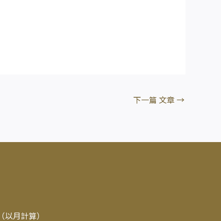
下一篇 文章
→
期（以月計算）