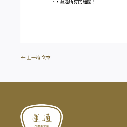
下，渡過所有的難關！
←
上一篇 文章