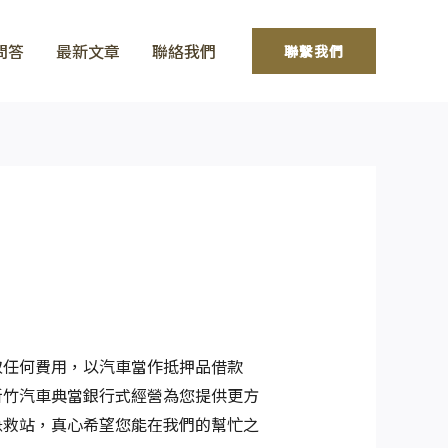
問答
最新文章
聯絡我們
聯繫我們
取任何費用，以汽車當作抵押品借款
新竹汽車典當銀行式經營為您提供更方
急救站，真心希望您能在我們的幫忙之